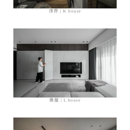
序界 | K house
樂屋 | L house